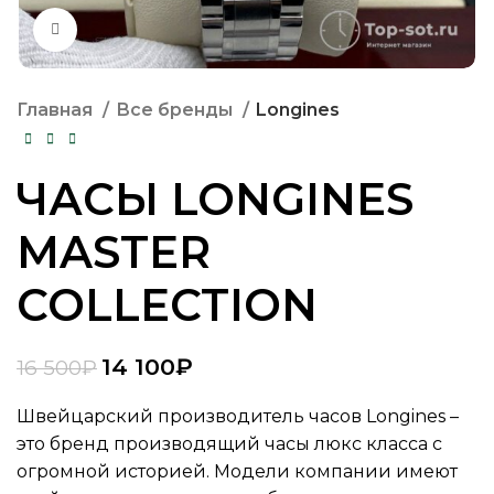
Нажмите, чтобы увеличить
Главная
Все бренды
Longines
ЧАСЫ LONGINES
MASTER
COLLECTION
14 100
₽
16 500
₽
Швейцарский производитель часов Longines –
это бренд производящий часы люкс класса с
огромной историей. Модели компании имеют