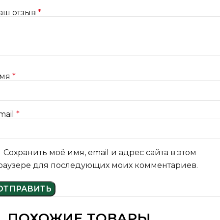
аш отзыв
*
мя
*
mail
*
Сохранить моё имя, email и адрес сайта в этом
раузере для последующих моих комментариев.
ПОХОЖИЕ ТОВАРЫ