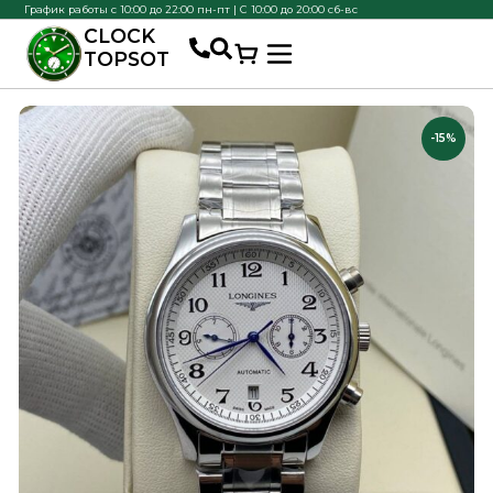
График работы с 10:00 до 22:00 пн-пт | С 10:00 до 20:00 сб-вс
CLOCK
TOPSOT
-15%