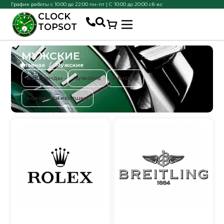
График работы с 10:00 до 22:00 пн-пт | С 10:00 до 20:00 сб-вс
CLOCK
TOPSOT
МУЖСКИЕ
Главная
Мужские
ВСЕ БРЕНДЫ
МУЖСКИЕ
ЖЕНСКИЕ
КОРОБКИ И РЕМЕШКИ