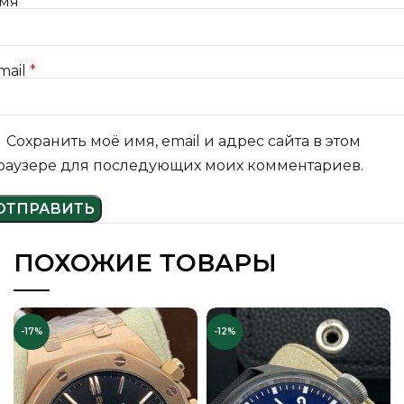
мя
*
mail
*
Сохранить моё имя, email и адрес сайта в этом
раузере для последующих моих комментариев.
ПОХОЖИЕ ТОВАРЫ
-17%
-12%