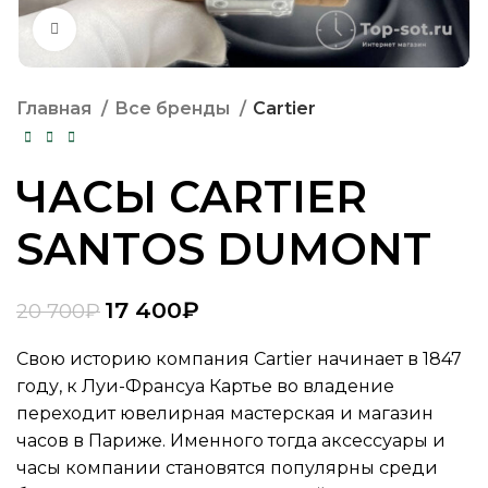
Нажмите, чтобы увеличить
Главная
Все бренды
Cartier
ЧАСЫ CARTIER
SANTOS DUMONT
17 400
₽
20 700
₽
Свою историю компания Cartier начинает в 1847
году, к Луи-Франсуа Картье во владение
переходит ювелирная мастерская и магазин
часов в Париже. Именного тогда аксессуары и
часы компании становятся популярны среди