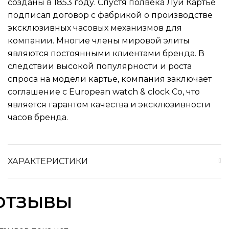
созданы в 1853 году. Спустя полвека Луи Картье
подписал договор с фабрикой о производстве
эксклюзивных часовых механизмов для
компании. Многие члены мировой элиты
являются постоянными клиентами бренда. В
следствии высокой популярности и роста
спроса на модели картье, компания заключает
соглашение с European watch & clock Co, что
является гарантом качества и эксклюзивности
часов бренда.
ХАРАКТЕРИСТИКИ
ОТЗЫВЫ