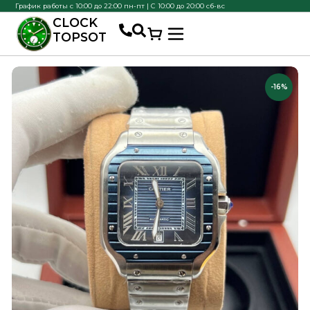
График работы с 10:00 до 22:00 пн-пт | С 10:00 до 20:00 сб-вс
CLOCK
TOPSOT
-16%