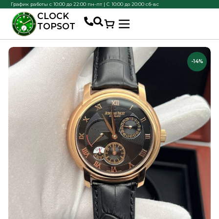
График работы с 10:00 до 22:00 пн-пт | С 10:00 до 20:00 сб-вс
CLOCK
TOPSOT
-14%