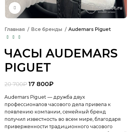
Нажмите, чтобы увеличить
Главная
Все бренды
Audemars Piguet
ЧАСЫ AUDEMARS
PIGUET
17 800
₽
20 700
₽
Audemars Piguet — дружба двух
профессионалов часового дела привела к
появлению компании, семейный бренд
получил известность во всем мире, благодаря
приверженности традиционного часового