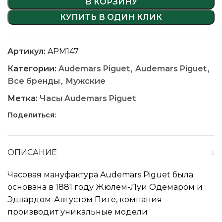
В КОРЗИНУ
КУПИТЬ В ОДИН КЛИК
Артикул:
APM147
Категории:
Audemars Piguet
,
Audemars Piguet
,
Все бренды
,
Мужские
Метка:
Часы Audemars Piguet
Поделиться:
ОПИСАНИЕ
Часовая мануфактура Audemars Piguet была
основана в 1881 году Жюлем-Луи Одемаром и
Эдвардом-Августом Пиге, компания
производит уникальные модели