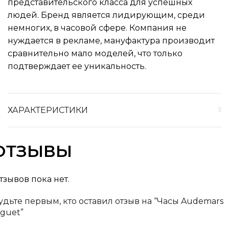
представительского класса для успешных
людей. Бренд является лидирующим, среди
немногих, в часовой сфере. Компания не
нуждается в рекламе, мануфактура производит
сравнительно мало моделей, что только
подтверждает ее уникальность.
ХАРАКТЕРИСТИКИ
ОТЗЫВЫ
тзывов пока нет.
удьте первым, кто оставил отзыв на “Часы Audemars
iguet”