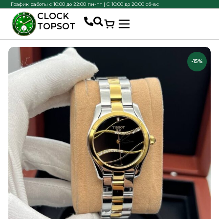
График работы с 10:00 до 22:00 пн-пт | С 10:00 до 20:00 сб-вс
CLOCK
TOPSOT
-15%