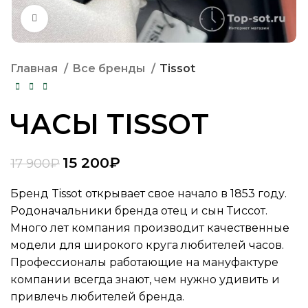
Нажмите, чтобы увеличить
Главная
Все бренды
Tissot
ЧАСЫ TISSOT
15 200
₽
17 900
₽
Бренд Tissot открывает свое начало в 1853 году.
Родоначальники бренда отец и сын Тиссот.
Много лет компания производит качественные
модели для широкого круга любителей часов.
Профессионалы работающие на мануфактуре
компании всегда знают, чем нужно удивить и
привлечь любителей бренда.