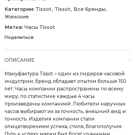
Категории:
Tissot
,
Tissot
,
Все бренды
,
Женские
Метка:
Часы Tissot
Поделиться:
ОПИСАНИЕ
Мануфактура Tissot – один из лидеров часовой
индустрии, бренд обладает опытом больше 150
лет. Часы компании распространены по всему
миру, по статистике каждые 4 часы
произведены компанией. Любители наручных
часов выбирают их за точность, внешний вид и
точность. Изделия компании стали
олицетворением успеха, стиля, благополучия.
Путь к успеху марки был богат удачными