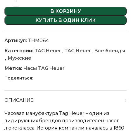
В КОРЗИНУ
КУПИТЬ В ОДИН КЛИК
Артикул:
THM084
Категории:
TAG Heuer
,
TAG Heuer
,
Все бренды
,
Мужские
Метка:
Часы TAG Heuer
Поделиться:
ОПИСАНИЕ
Часовая мануфактура Tag Heuer – один из
лидирующих брендов производителей часов
люкс класса. История компании началась в 1860