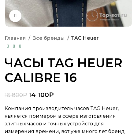
Нажмите, чтобы увеличить
Главная
Все бренды
TAG Heuer
ЧАСЫ TAG HEUER
СALIBRE 16
14 100
₽
16 800
₽
Компания производитель часов TAG Heuer,
является примером в сфере изготовления
элитных часов и точных устройств для
измерения времени, вот уже много лет бренд