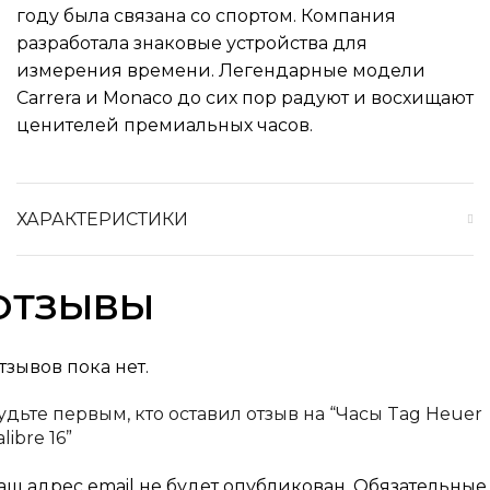
году была связана со спортом. Компания
разработала знаковые устройства для
измерения времени. Легендарные модели
Carrera и Monaco до сих пор радуют и восхищают
ценителей премиальных часов.
ХАРАКТЕРИСТИКИ
ОТЗЫВЫ
тзывов пока нет.
удьте первым, кто оставил отзыв на “Часы Tag Heuer
libre 16”
аш адрес email не будет опубликован.
Обязательные