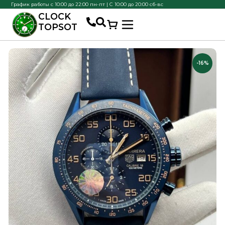
График работы с 10:00 до 22:00 пн-пт | С 10:00 до 20:00 сб-вс
CLOCK
TOPSOT
-16%