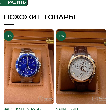
ПОХОЖИЕ ТОВАРЫ
-16%
-17%
ЧАСЫ TISSOT SEASTAR
ЧАСЫ TISSOT