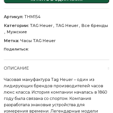
Артикул:
THM154
Категории:
TAG Heuer
,
TAG Heuer
,
Все бренды
,
Мужские
Метка:
Часы TAG Heuer
Поделиться:
ОПИСАНИЕ
Часовая мануфактура Tag Heuer – один из
лидирующих брендов производителей часов
люкс класса. История компании началась в 1860
году была связана со спортом. Компания
разработала знаковые устройства для
измерения времени. Легендарные модели