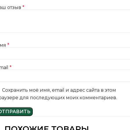
аш отзыв
*
мя
*
mail
*
Сохранить моё имя, email и адрес сайта в этом
раузере для последующих моих комментариев.
ПОХОЖИЕ ТОВАРЫ