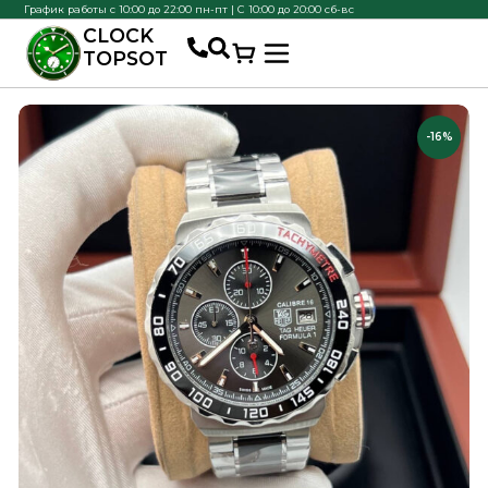
График работы с 10:00 до 22:00 пн-пт | С 10:00 до 20:00 сб-вс
CLOCK
TOPSOT
-16%