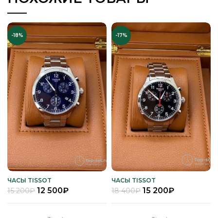
-18%
-17%
ЧАСЫ TISSOT
ЧАСЫ TISSOT
12 500
₽
15 200
₽
15 200
₽
18 400
₽