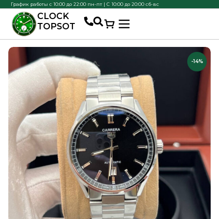
График работы с 10:00 до 22:00 пн-пт | С 10:00 до 20:00 сб-вс
CLOCK
TOPSOT
-14%