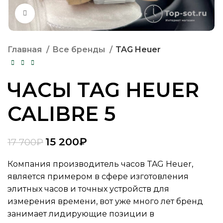
Нажмите, чтобы увеличить
Главная
Все бренды
TAG Heuer
ЧАСЫ TAG HEUER
CALIBRE 5
15 200
₽
17 700
₽
Компания производитель часов TAG Heuer,
является примером в сфере изготовления
элитных часов и точных устройств для
измерения времени, вот уже много лет бренд
занимает лидирующие позиции в