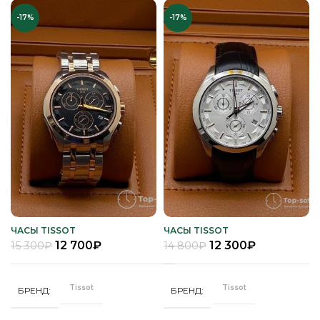
-17%
-17%
ЧАСЫ TISSOT
ЧАСЫ TISSOT
12 700
₽
12 300
₽
15 300
₽
14 800
₽
Tissot
Tissot
БРЕНД
БРЕНД