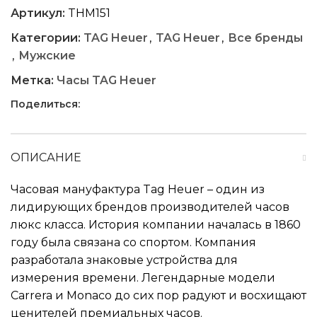
Артикул:
THM151
Категории:
TAG Heuer
,
TAG Heuer
,
Все бренды
,
Мужские
Метка:
Часы TAG Heuer
Поделиться:
ОПИСАНИЕ
Часовая мануфактура Tag Heuer – один из
лидирующих брендов производителей часов
люкс класса. История компании началась в 1860
году была связана со спортом. Компания
разработала знаковые устройства для
измерения времени. Легендарные модели
Carrera и Monaco до сих пор радуют и восхищают
ценителей премиальных часов.