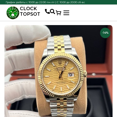
График работы с 10:00 до 22:00 пн-пт | С 10:00 до 20:00 сб-вс
CLOCK
TOPSOT
-14%