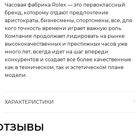
Часовая фабрика Rolex — это первоклассный
бренд, которому отдают предпочтение
аристократы, бизнесмены, спортсмены, все, для
кого точность времени играет важную роль.
Компания продолжает лидировать на рынке
высококачественных и престижных часов уже
много лет, всегда идет на шаг впереди
конкурентов и создает все более качественные
как в техническом, так и эстетическом плане
модели.
ХАРАКТЕРИСТИКИ
ОТЗЫВЫ