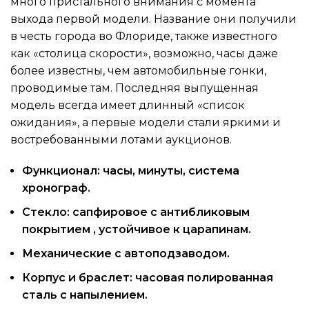
много пристального внимания с момента
выхода первой модели. Название они получили
в честь города во Флориде, также известного
как «столица скорости», возможно, часы даже
более известны, чем автомобильные гонки,
проводимые там. Последняя выпущенная
модель всегда имеет длинный «список
ожидания», а первые модели стали яркими и
востребованными лотами аукционов.
Функционал: часы, минуты, система
хронограф.
Стекло: сапфировое с антибликовым
покрытием , устойчивое к царапинам.
Механические с автоподзаводом.
Корпус и браслет: часовая полированная
сталь с напылением.