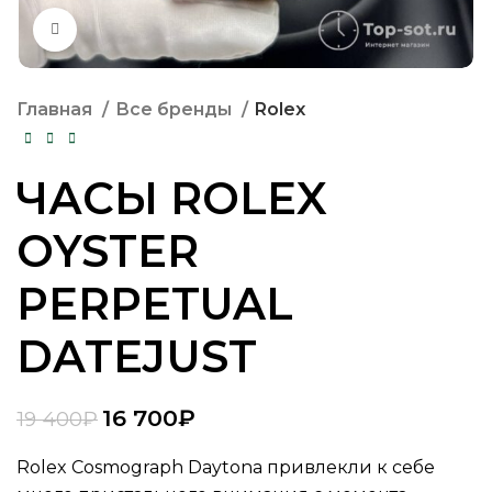
Нажмите, чтобы увеличить
Главная
Все бренды
Rolex
ЧАСЫ ROLEX
OYSTER
PERPETUAL
DATEJUST
16 700
₽
19 400
₽
Rolex Cosmograph Daytona привлекли к себе