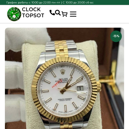
График работы с 10:00 до 22:00 пн-пт | С 10:00 до 20:00 сб-вс
CLOCK
TOPSOT
-15%