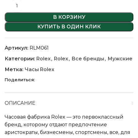
В КОРЗИНУ
КУПИТЬ В ОДИН КЛИК
Артикул:
RLM061
Категории:
Rolex
,
Rolex
,
Все бренды
,
Мужские
Метка:
Часы Rolex
Поделиться:
ОПИСАНИЕ
Часовая фабрика Rolex — это первоклассный
бренд, которому отдают предпочтение
аристократы, бизнесмены, спортсмены, все, для