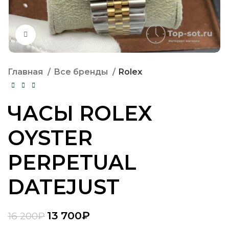
Нажмите, чтобы увеличить
Главная
Все бренды
Rolex
ЧАСЫ ROLEX
OYSTER
PERPETUAL
DATEJUST
13 700
₽
16 200
₽