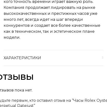
кого точность времени играет важную роль.
Компания продолжает лидировать на рынке
высококачественных и престижных часов уже
много лет, всегда идет на шаг впереди
конкурентов и создает все более качественные
как в техническом, так и эстетическом плане
модели.
ХАРАКТЕРИСТИКИ
ОТЗЫВЫ
тзывов пока нет.
удьте первым, кто оставил отзыв на “Часы Rolex Oyst
erpetual Datejust”