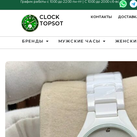
График работы с 10:00 до 22:00 пн-пт | С 10:00 до 20:00 сб-вс
CLOCK
КОНТАКТЫ
ДОСТАВК
TOPSOT
БРЕНДЫ
МУЖСКИЕ ЧАСЫ
ЖЕНСКИ