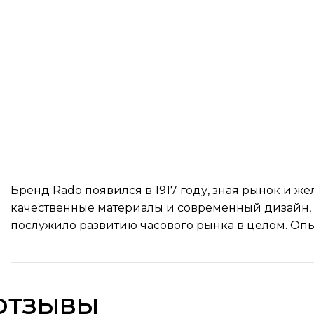
Бренд Rado появился в 1917 году, зная рынок и 
качественные материалы и современный дизайн, э
послужило развитию часового рынка в целом. Оп
ОТЗЫВЫ