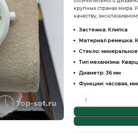
отличительного дизайна
крупных странах мира. 
качеству, эксклюзивном
Застежка: Клипса
Материал ремешка: 
Стекло: минеральное
Тип механизма: Квар
Диаметр: 36 мм
Функции: часовая, ми