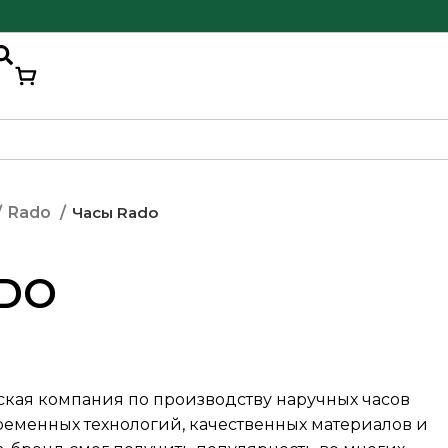
Часы Rado
Rado
DO
кая компания по производству наручных часов
овременных технологий, качественных материалов и