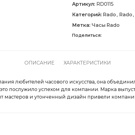
Артикул:
RD0115
Категорий:
Rado
,
Rado
,
Метка:
Часы Rado
Поделиться:
ОПИСАНИЕ
ХАРАКТЕРИСТИКИ
желания любителей часового искусства, она объед
то послужило успехом для компании. Марка выпусти
ыт мастеров и утонченный дизайн привели компани