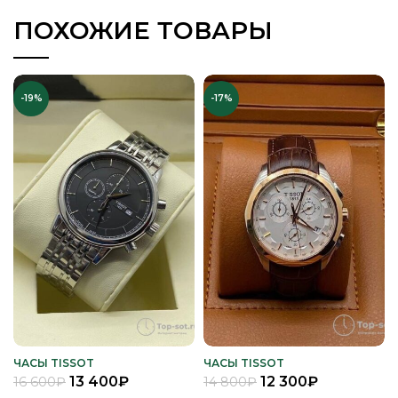
ПОХОЖИЕ ТОВАРЫ
-19%
-17%
ЧАСЫ TISSOT
ЧАСЫ TISSOT
13 400
₽
12 300
₽
16 600
₽
14 800
₽