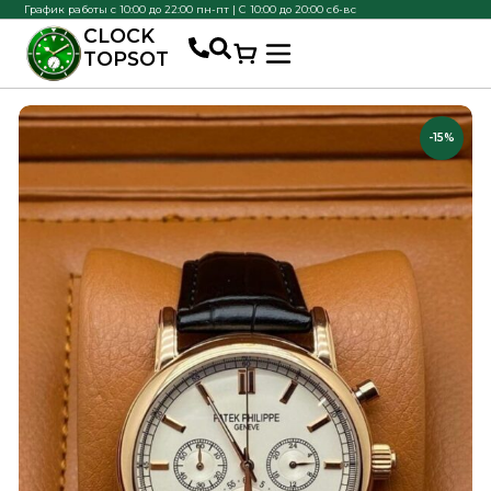
График работы с 10:00 до 22:00 пн-пт | С 10:00 до 20:00 сб-вс
CLOCK
TOPSOT
-15%