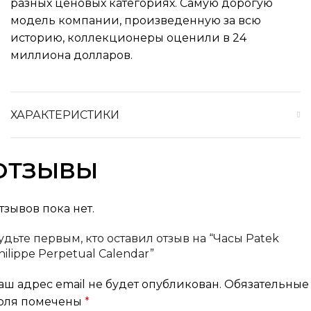
разных ценовых категориях. Самую дорогую
модель компании, произведенную за всю
историю, коллекционеры оценили в 24
миллиона долларов.
ХАРАКТЕРИСТИКИ
ОТЗЫВЫ
тзывов пока нет.
удьте первым, кто оставил отзыв на “Часы Patek
hilippe Perpetual Calendar”
аш адрес email не будет опубликован.
Обязательные
оля помечены
*