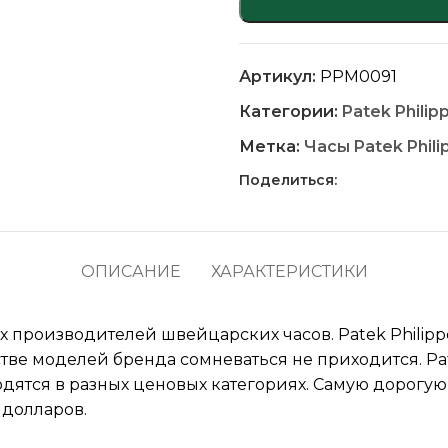
Артикул:
PPM0091
Категории:
Patek Philip
Метка:
Часы Patek Phili
Поделиться:
ОПИСАНИЕ
ХАРАКТЕРИСТИКИ
ех производителей швейцарских часов. Patek Philip
стве моделей бренда сомневаться не приходится. Pat
дятся в разных ценовых категориях. Самую дорогу
 долларов.