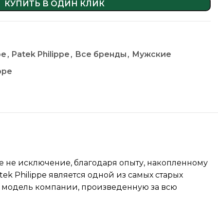
КУПИТЬ В ОДИН КЛИК
pe
,
Patek Philippe
,
Все бренды
,
Мужские
ppe
pe не исключение, благодаря опыту, накопленному
ek Philippe является одной из самых старых
ю модель компании, произведенную за всю