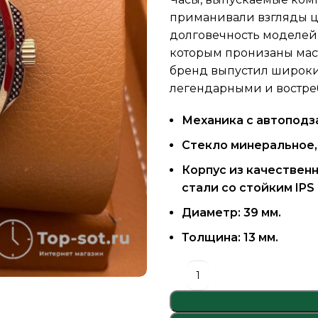
приманивали взгляды ц
долговечность моделей 
которым пронизаны маст
бренд выпустил широки
легендарными и востре
Механика с автоподз
Стекло минеральное,
Корпус из качествен
стали со стойким IPS
Диаметр: 39 мм.
Толщина: 13 мм.