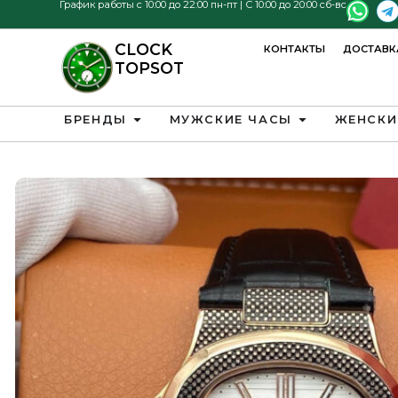
График работы с 10:00 до 22:00 пн-пт | С 10:00 до 20:00 сб-вс
CLOCK
КОНТАКТЫ
ДОСТАВК
TOPSOT
БРЕНДЫ
МУЖСКИЕ ЧАСЫ
ЖЕНСКИ