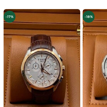
В КОРЗИНУ
-17%
-18%