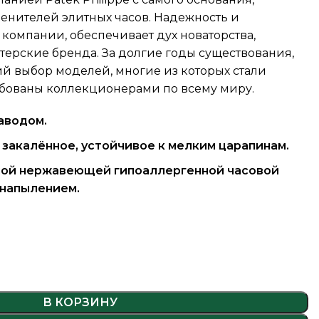
енителей элитных часов. Надежность и
компании, обеспечивает дух новаторства,
ерские бренда. За долгие годы существования,
й выбор моделей, многие из которых стали
бованы коллекционерами по всему миру.
аводом.
 закалённое, устойчивое к мелким царапинам.
ной нержавеющей гипоаллергенной часовой
 напылением.
В КОРЗИНУ