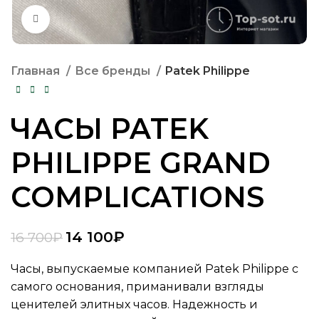
Нажмите, чтобы увеличить
Главная
Все бренды
Patek Philippe
ЧАСЫ PATEK
PHILIPPE GRAND
COMPLICATIONS
14 100
₽
16 700
₽
Часы, выпускаемые компанией Patek Philippe с
самого основания, приманивали взгляды
ценителей элитных часов. Надежность и