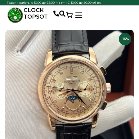
График работы с 10:00 до 22:00 пн-пт | С 10:00 до 20:00 сб-вс
CLOCK
TOPSOT
-16%