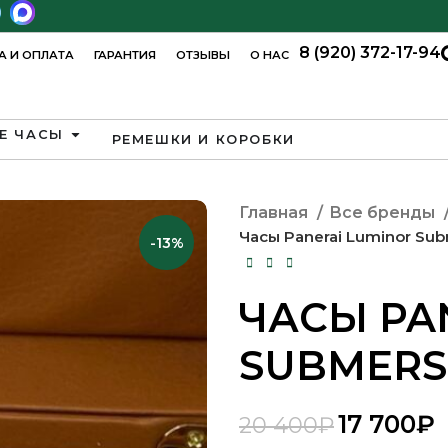
8 (920) 372-17-94
А И ОПЛАТА
ГАРАНТИЯ
ОТЗЫВЫ
О НАС
Е ЧАСЫ
РЕМЕШКИ И КОРОБКИ
Главная
Все бренды
Часы Panerai Luminor Sub
-13%
ЧАСЫ PA
SUBMERS
₽
₽
₽
₽
17 700
₽
20 400
₽