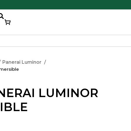
Panerai Luminor
mersible
NERAI LUMINOR
IBLE