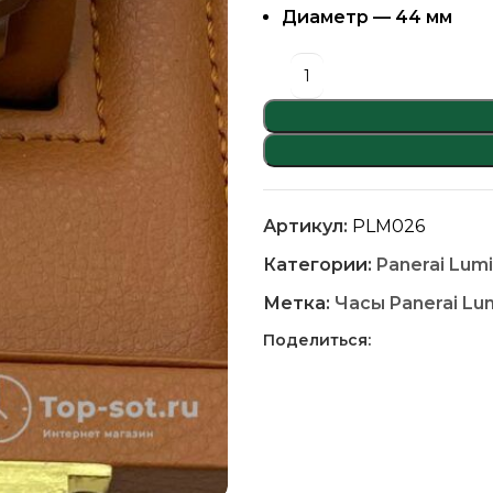
Диаметр — 44 мм
Артикул:
PLM026
Категории:
Panerai Lum
Метка:
Часы Panerai Lu
Поделиться: