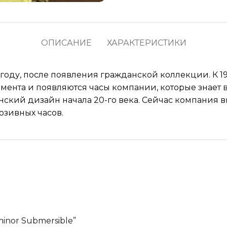
ОПИСАНИЕ
ХАРАКТЕРИСТИКИ
3 году, после появления гражданской коллекции. К 
мента и появляются часы компании, которые знает
ский дизайн начала 20-го века. Сейчас компания в
зивных часов.
minor Submersible”