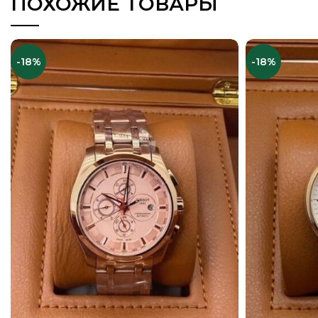
ПОХОЖИЕ ТОВАРЫ
-18%
-18%