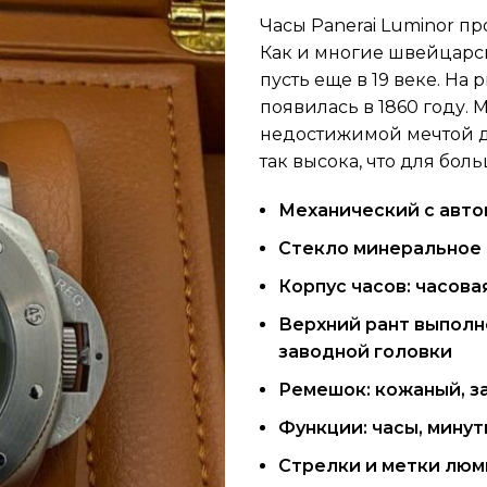
Часы Panerai Luminor п
Как и многие швейцарс
пусть еще в 19 веке. На
появилась в 1860 году.
недостижимой мечтой дл
так высока, что для бол
Механический с авт
Стекло минеральное
Корпус часов: часова
Верхний рант выполн
заводной головки
Ремешок: кожаный, з
Функции: часы, минут
Стрелки и метки люм