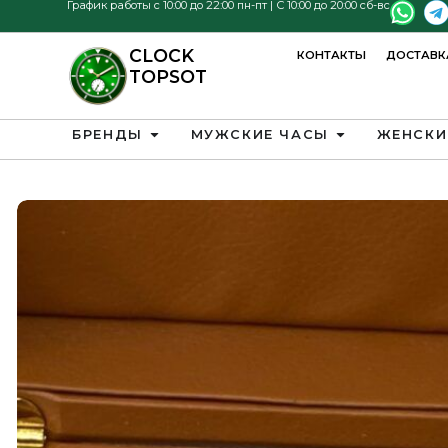
График работы с 10:00 до 22:00 пн-пт | С 10:00 до 20:00 сб-вс
CLOCK
КОНТАКТЫ
ДОСТАВК
TOPSOT
БРЕНДЫ
МУЖСКИЕ ЧАСЫ
ЖЕНСКИ