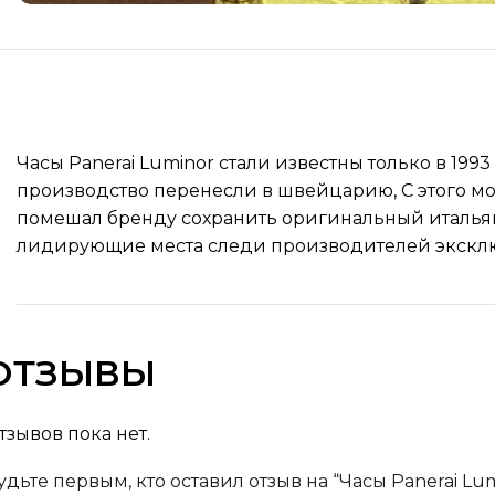
Часы Panerai Luminor стали известны только в 199
производство перенесли в швейцарию, С этого мо
помешал бренду сохранить оригинальный итальян
лидирующие места следи производителей эксклю
ОТЗЫВЫ
тзывов пока нет.
удьте первым, кто оставил отзыв на “Часы Panerai Lu