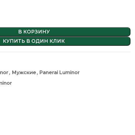
В КОРЗИНУ
КУПИТЬ В ОДИН КЛИК
inor
,
Мужские
,
Panerai Luminor
minor