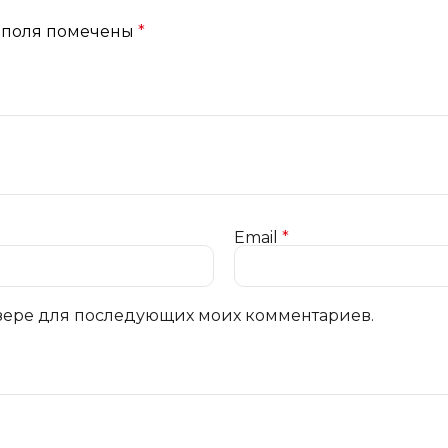
 поля помечены
*
Email
*
аузере для последующих моих комментариев.