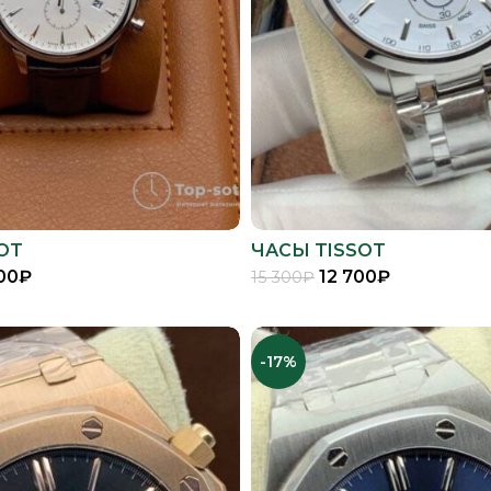
OT
ЧАСЫ TISSOT
00
₽
12 700
₽
15 300
₽
В КОРЗИНУ
В КОРЗИНУ
-17%