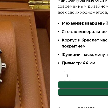
мануфактуры имеются ка
современным дизайном.
всех своих хронометров
Механизм: кварцевый
Стекло минеральное
Корпус и браслет час
покрытием
Функции: часы, минут
Диаметр: 44 мм