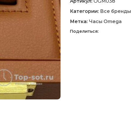
Артикул:
OGM038
Категории:
Все бренды
Метка:
Часы Omega
Поделиться: