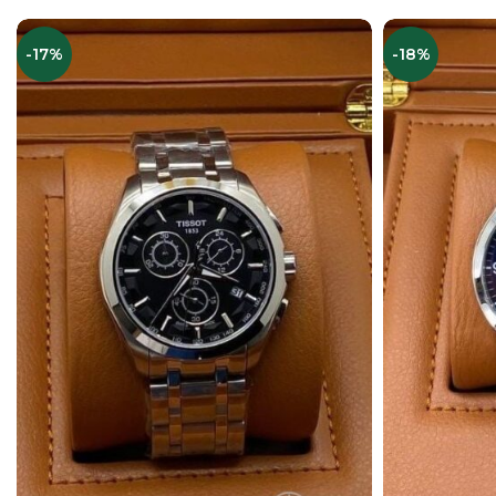
-17%
-18%