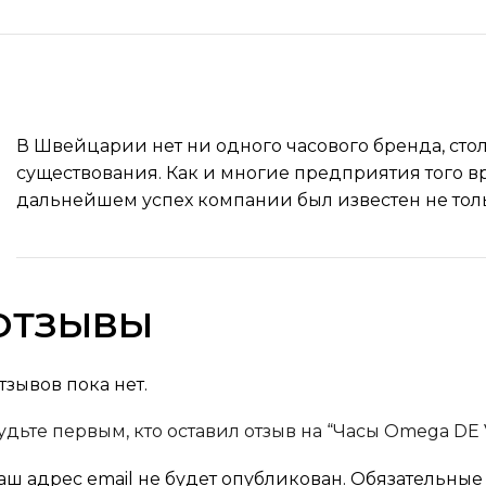
В Швейцарии нет ни одного часового бренда, сто
существования. Как и многие предприятия того вр
дальнейшем успех компании был известен не тол
ОТЗЫВЫ
тзывов пока нет.
удьте первым, кто оставил отзыв на “Часы Omega DE 
аш адрес email не будет опубликован.
Обязательные