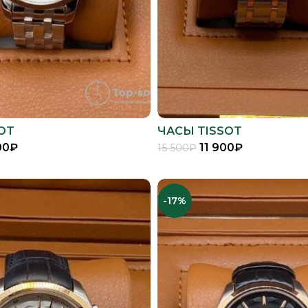
OT
ЧАСЫ TISSOT
00
₽
11 900
₽
15 500
₽
В КОРЗИНУ
В КОРЗИНУ
-17%