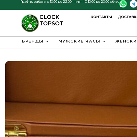
График работы с 10:00 до 22:00 пн-пт | С 10:00 до 20:00 сб-вс
CLOCK
КОНТАКТЫ
ДОСТАВК
TOPSOT
БРЕНДЫ
МУЖСКИЕ ЧАСЫ
ЖЕНСКИ