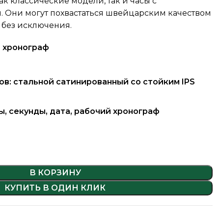
к классические модели, так и часы с
 Они могут похвастаться швейцарским качеством
, без исключения.
 хронограф
ов: стальной сатинированный со стойким IPS
ы, секунды, дата, рабочий хронограф
В КОРЗИНУ
КУПИТЬ В ОДИН КЛИК