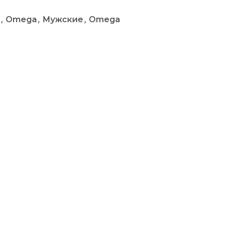
,
Omega
,
Мужские
,
Omega