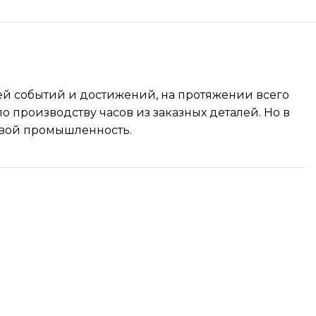
ией событий и достижений, на протяжении всего
 производству часов из заказных деталей. Но в
овой промышленность.