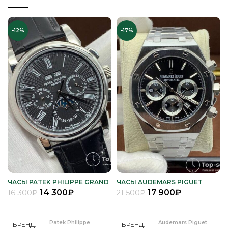
-12%
-17%
ЧАСЫ PATEK PHILIPPE GRAND
ЧАСЫ AUDEMARS PIGUET
COMPLICATIONS
ROYAL OAK
14 300
₽
17 900
₽
16 300
₽
21 500
₽
Patek Philippe
Audemars Piguet
БРЕНД
БРЕНД