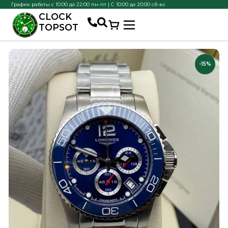
График работы с 10:00 до 22:00 пн-пт | С 10:00 до 20:00 сб-вс
CLOCK
TOPSOT
-15%