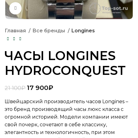
Нажмите, чтобы увеличить
Главная
Все бренды
Longines
ЧАСЫ LONGINES
HYDROCONQUEST
17 900
₽
21 100
₽
Швейцарский производитель часов Longines –
это бренд производящий часы люкс класса с
огромной историей. Модели компании имеют
свой почерк, сочетают в себе классику,
элегантность и технологичность, при этом