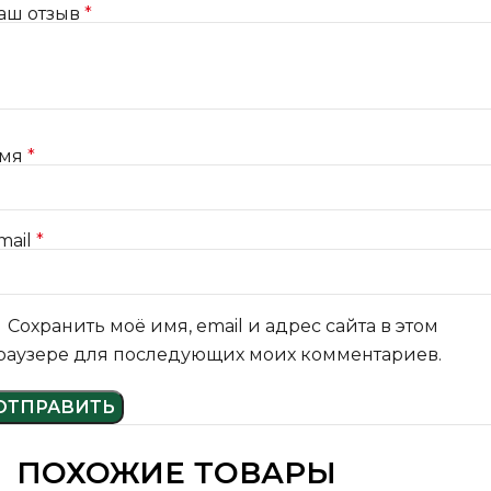
аш отзыв
*
мя
*
mail
*
Сохранить моё имя, email и адрес сайта в этом
раузере для последующих моих комментариев.
ПОХОЖИЕ ТОВАРЫ