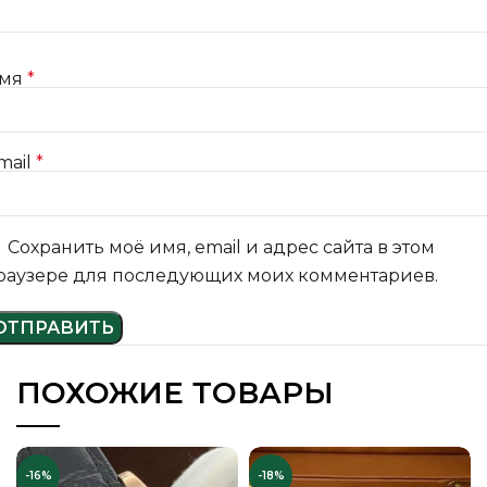
мя
*
mail
*
Сохранить моё имя, email и адрес сайта в этом
раузере для последующих моих комментариев.
ПОХОЖИЕ ТОВАРЫ
-16%
-18%