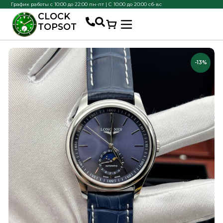
График работы с 10:00 до 22:00 пн-пт | С 10:00 до 20:00 сб-вс
CLOCK
TOPSOT
-13%