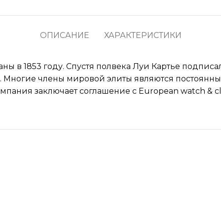
ОПИСАНИЕ
ХАРАКТЕРИСТИКИ
аны в 1853 году. Спустя полвека Луи Картье подпис
. Многие члены мировой элиты являются постоянны
мпания заключает соглашение с European watch & clo