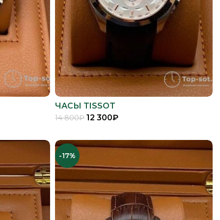
ЧАСЫ TISSOT
12 300
₽
14 800
₽
В КОРЗИНУ
-17%