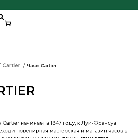
Часы Cartier
Cartier
RTIER
artier начинает в 1847 году, к Луи-Франсуа
еходит ювелирная мастерская и магазин часов в