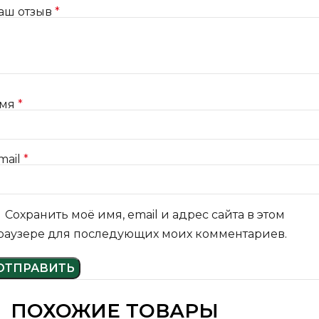
аш отзыв
*
мя
*
mail
*
Сохранить моё имя, email и адрес сайта в этом
раузере для последующих моих комментариев.
ПОХОЖИЕ ТОВАРЫ