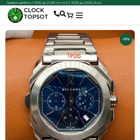
График работы с 10:00 до 22:00 пн-пт | С 10:00 до 20:00 сб-вс
CLOCK
TOPSOT
-16%