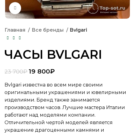
Нажмите, чтобы увеличить
Главная
Все бренды
Bvlgari
ЧАСЫ BVLGARI
19 800
₽
23 700
₽
Bvlgari известна во всем мире своими
оригинальными украшениями и ювелирными
изделиями. Бренд также занимается
производством часов. Лучшие мастера Италии
работают над моделями компании.
Отличительной чертой моделей является
украшение драгоценными камнями и