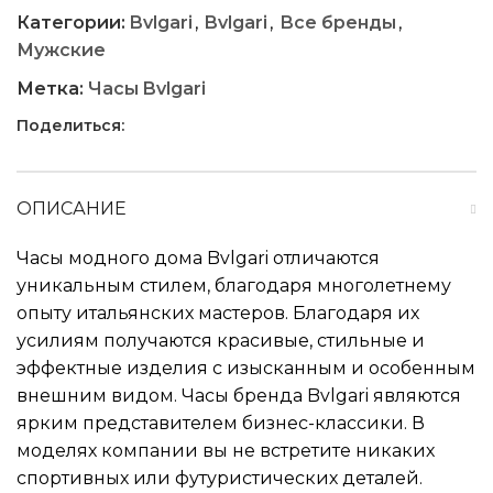
Категории:
Bvlgari
,
Bvlgari
,
Все бренды
,
Мужские
Метка:
Часы Bvlgari
Поделиться:
ОПИСАНИЕ
Часы модного дома Bvlgari отличаются
уникальным стилем, благодаря многолетнему
опыту итальянских мастеров. Благодаря их
усилиям получаются красивые, стильные и
эффектные изделия с изысканным и особенным
внешним видом. Часы бренда Bvlgari являются
ярким представителем бизнес-классики. В
моделях компании вы не встретите никаких
спортивных или футуристических деталей.