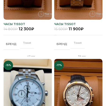
ЧАСЫ TISSOT
ЧАСЫ TISSOT
12 300
₽
11 900
₽
14 800
₽
15 500
₽
Tissot
Tissot
БРЕНД
БРЕНД
43 мм
39 мм
ДИАМЕТР
ДИАМЕТР
-15%
-17%
Клипса
"Бабочка"
ЗАСТЕЖКА
ЗАСТЕЖКА
Качественная
Качественная
КОРПУС
КОРПУС
часовая сталь
часовая сталь
Кварц
Кварц
МЕХАНИЗМ
МЕХАНИЗМ