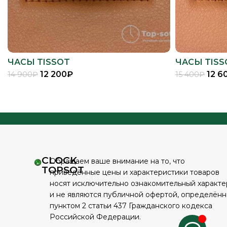
ЧАСЫ TISSOT
ЧАСЫ TISS
12 200
₽
12 6
14 900
₽
15 400
₽
В КОРЗИНУ
CLOCK
Обращаем ваше внимание на то, что
TOPSOT
приведённые цены и характеристики товаров
носят исключительно ознакомительный характе
и не являются публичной офертой, определён
пунктом 2 статьи 437 Гражданского кодекса
Российской Федерации.