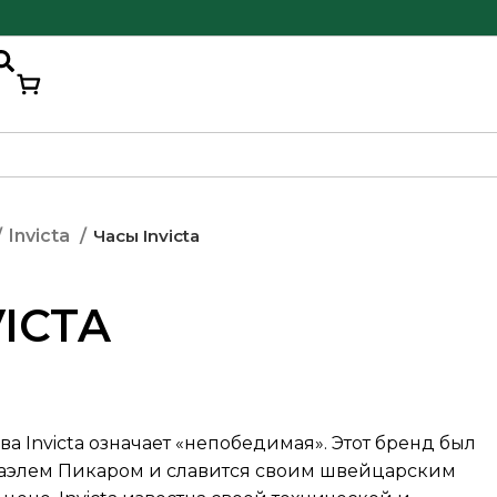
Часы Invicta
Invicta
ICTA
а Invicta означает «непобедимая». Этот бренд был
афаэлем Пикаром и славится своим швейцарским