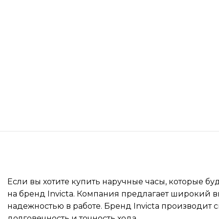
Если вы хотите купить наручные часы, которые бу
на бренд Invicta. Компания предлагает широкий
надежностью в работе. Бренд Invicta производит 
долговечность и точность хода.