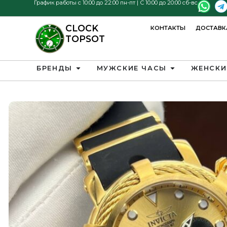
График работы с 10:00 до 22:00 пн-пт | С 10:00 до 20:00 сб-вс
CLOCK
КОНТАКТЫ
ДОСТАВК
TOPSOT
БРЕНДЫ
МУЖСКИЕ ЧАСЫ
ЖЕНСКИ