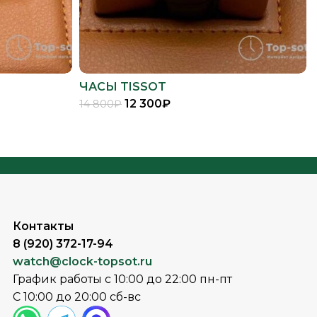
ЧАСЫ TISSOT
12 300
₽
14 800
₽
В КОРЗИНУ
Контакты
8 (920) 372-17-94
watch@clock-topsot.ru
График работы с 10:00 до 22:00 пн-пт
С 10:00 до 20:00 сб-вс