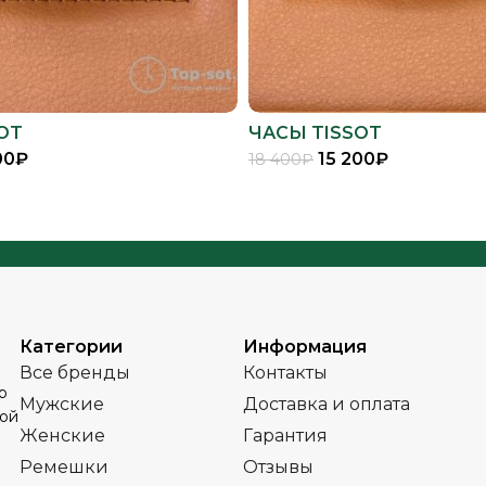
OT
ЧАСЫ TISSOT
00
₽
15 200
₽
18 400
₽
В КОРЗИНУ
В КОРЗИНУ
Категории
Информация
Все бренды
Контакты
р
Мужские
Доставка и оплата
ной
Женские
Гарантия
Ремешки
Отзывы