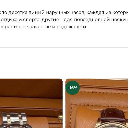
коло десятка линий наручных часов, каждая из кото
тдыха и спорта, другие – для повседневной носки в
верены в ее качестве и надежности.
-16%