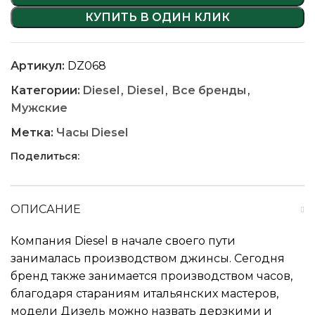
КУПИТЬ В ОДИН КЛИК
Артикул:
DZ068
Категории:
Diesel
,
Diesel
,
Все бренды
,
Мужские
Метка:
Часы Diesel
Поделиться:
ОПИСАНИЕ
Компания Diesel в начале своего пути
занималась производством джинсы. Сегодня
бренд также занимается производством часов,
благодаря стараниям итальянских мастеров,
модели Дизель можно назвать дерзкими и