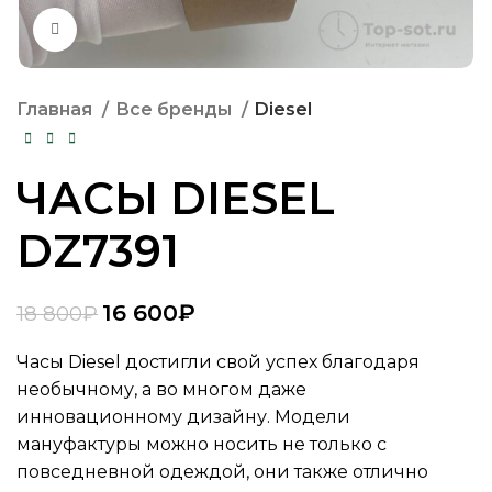
Нажмите, чтобы увеличить
Главная
Все бренды
Diesel
ЧАСЫ DIESEL
DZ7391
16 600
₽
18 800
₽
Часы Diesel достигли свой успех благодаря
необычному, а во многом даже
инновационному дизайну. Модели
мануфактуры можно носить не только с
повседневной одеждой, они также отлично