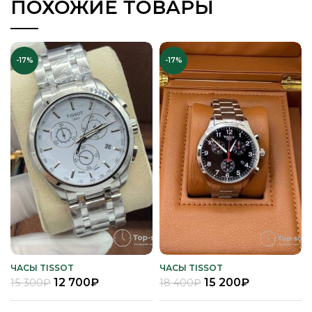
ПОХОЖИЕ ТОВАРЫ
-17%
-17%
ЧАСЫ TISSOT
ЧАСЫ TISSOT
12 700
₽
15 200
₽
15 300
₽
18 400
₽