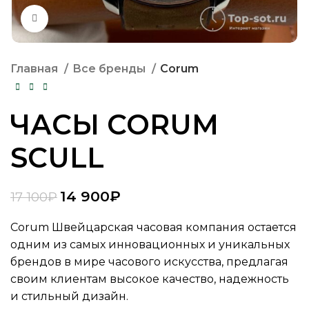
Нажмите, чтобы увеличить
Главная
Все бренды
Corum
ЧАСЫ CORUM
SCULL
14 900
₽
17 100
₽
Corum Швейцарская часовая компания остается
одним из самых инновационных и уникальных
брендов в мире часового искусства, предлагая
своим клиентам высокое качество, надежность
и стильный дизайн.