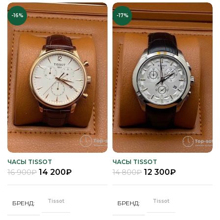
-16%
-17%
ЧАСЫ TISSOT
ЧАСЫ TISSOT
14 200
₽
12 300
₽
16 900
₽
14 800
₽
Tissot
Tissot
БРЕНД
БРЕНД