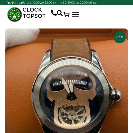
График работы с 10:00 до 22:00 пн-пт | С 10:00 до 20:00 сб-вс
CLOCK
TOPSOT
-13%