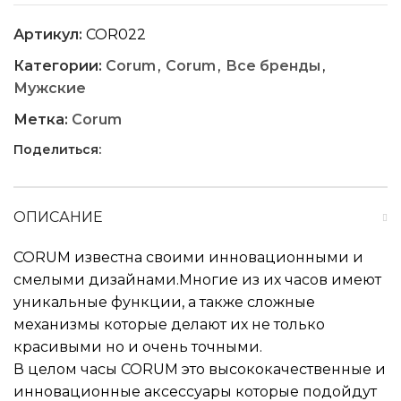
Артикул:
COR022
Категории:
Corum
,
Corum
,
Все бренды
,
Мужские
Метка:
Corum
Поделиться:
ОПИСАНИЕ
CORUM известна своими инновационными и
смелыми дизайнами.Многие из их часов имеют
уникальные функции, а также сложные
механизмы которые делают их не только
красивыми но и очень точными.
В целом часы CORUM это высококачественные и
инновационные аксессуары которые подойдут