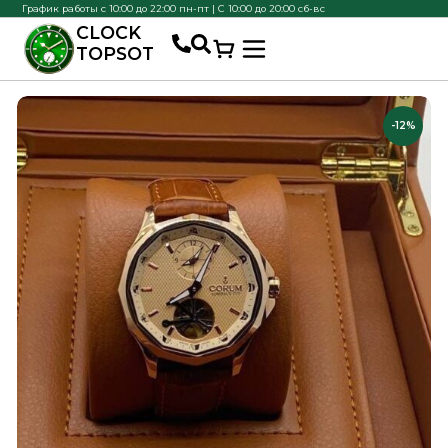
График работы с 10:00 до 22:00 пн-пт | С 10:00 до 20:00 сб-вс
CLOCK
TOPSOT
-12%