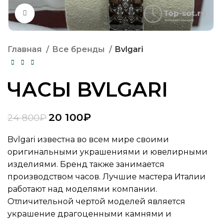
Нажмите, чтобы увеличить
Главная
Все бренды
Bvlgari
ЧАСЫ BVLGARI
20 100
₽
24 800
₽
Bvlgari известна во всем мире своими
оригинальными украшениями и ювелирными
изделиями. Бренд также занимается
производством часов. Лучшие мастера Италии
работают над моделями компании.
Отличительной чертой моделей является
украшение драгоценными камнями и