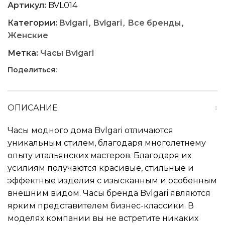
Артикул:
BVL014
Категории:
Bvlgari
,
Bvlgari
,
Все бренды
,
Женские
Метка:
Часы Bvlgari
Поделиться:
ОПИСАНИЕ
Часы модного дома Bvlgari отличаются
уникальным стилем, благодаря многолетнему
опыту итальянских мастеров. Благодаря их
усилиям получаются красивые, стильные и
эффектные изделия с изысканным и особенным
внешним видом. Часы бренда Bvlgari являются
ярким представителем бизнес-классики. В
моделях компании вы не встретите никаких