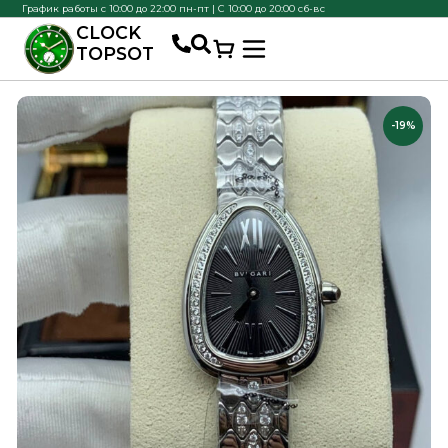
График работы с 10:00 до 22:00 пн-пт | С 10:00 до 20:00 сб-вс
CLOCK
TOPSOT
-19%